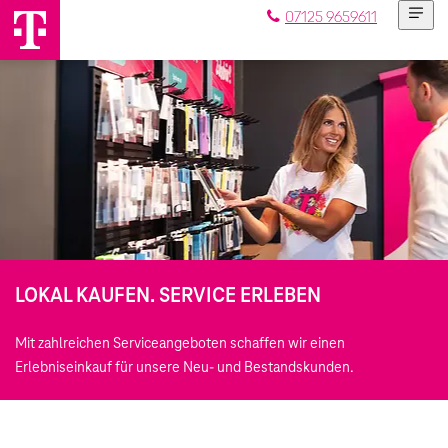
07125 9659611
LOKAL KAUFEN. SERVICE ERLEBEN
Mit zahlreichen Serviceangeboten schaffen wir einen
Erlebniseinkauf für unsere Neu- und Bestandskunden.