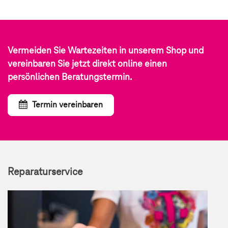
Vermeiden Sie Wartezeiten in unserem Shop und
vereinbaren Sie jetzt direkt online einen
persönlichen Beratungstermin.
Termin vereinbaren
Reparaturservice